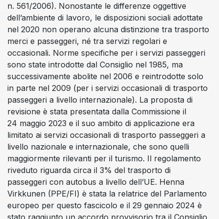
n. 561/2006). Nonostante le differenze oggettive
dell’ambiente di lavoro, le disposizioni sociali adottate
nel 2020 non operano alcuna distinzione tra trasporto
merci e passeggeri, né tra servizi regolari e
occasionali. Norme specifiche per i servizi passeggeri
sono state introdotte dal Consiglio nel 1985, ma
successivamente abolite nel 2006 e reintrodotte solo
in parte nel 2009 (per i servizi occasionali di trasporto
passeggeri a livello internazionale). La proposta di
revisione è stata presentata dalla Commissione il
24 maggio 2023 e il suo ambito di applicazione era
limitato ai servizi occasionali di trasporto passeggeri a
livello nazionale e internazionale, che sono quelli
maggiormente rilevanti per il turismo. Il regolamento
riveduto riguarda circa il 3% del trasporto di
passeggeri con autobus a livello dell’UE. Henna
Virkkunen (PPE/FI) è stata la relatrice del Parlamento
europeo per questo fascicolo e il 29 gennaio 2024 è
stato raggiunto un accordo provvisorio tra il Consiglio