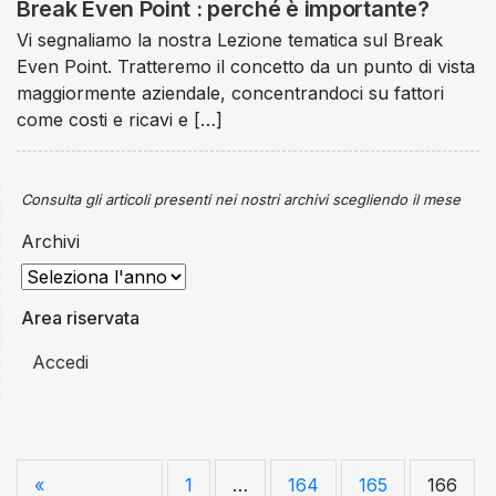
Break Even Point : perché è importante?
Vi segnaliamo la nostra Lezione tematica sul Break
Even Point. Tratteremo il concetto da un punto di vista
maggiormente aziendale, concentrandoci su fattori
come costi e ricavi e […]
Consulta gli articoli presenti nei nostri archivi scegliendo il mese
Archivi
Area riservata
Accedi
«
1
…
164
165
166