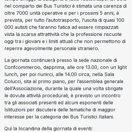
nel comparto dei Bus Turistici è stimata una carenza di
oltre 7000 unità operative e per i prossimi 5 anni, è
prevista, per tutto l’autotrasporto, l’uscita di quasi 100
000 autisti che faranno fatica ad essere rimpiazzati
vista la scarsa attrattività che la professione riscuote
oggi tra i giovani e i limiti attuali che non permettono di
reperire agevolmente personale straniero.
La giornata continuerà presso la sede nazionale di
Confcommercio, dapprima, alle ore 13.00, con un light
lunch, per poi riunirci, alle 14.00 circa, nella Sala
Colucci, sita al primo piano, per l’assemblea generale
dell’Associazione, durante la quale una volta sbrigate
le dovute attività procedurali, è previsto un incontro
tra gli associati presenti ed alcuni esponenti delle
Istituzioni per discutere delle tematiche di maggior
interesse per la categoria dei Bus Turistici Italiani.
Qui la locandina della giornata di eventi: