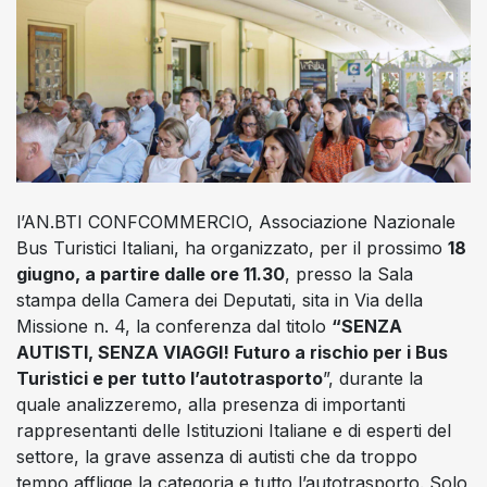
l’AN.BTI CONFCOMMERCIO, Associazione Nazionale
Bus Turistici Italiani, ha organizzato, per il prossimo
18
giugno, a partire dalle ore 11.30
, presso la Sala
stampa della Camera dei Deputati, sita in
Via della
Missione n. 4
, la conferenza dal titolo
“SENZA
AUTISTI, SENZA VIAGGI! Futuro a rischio per i Bus
Turistici e per tutto l’autotrasporto
”, durante la
quale analizzeremo, alla presenza di importanti
rappresentanti delle Istituzioni Italiane e di esperti del
settore, la grave assenza di autisti che da troppo
tempo affligge la categoria e tutto l’autotrasporto. Solo