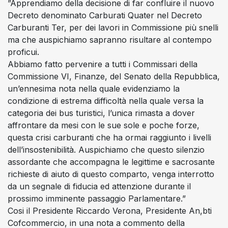
”Apprendiamo della decisione di far confluire il nuovo
Decreto denominato Carburati Quater nel Decreto
Carburanti Ter, per dei lavori in Commissione più snelli
ma che auspichiamo sapranno risultare al contempo
proficui.
Abbiamo fatto pervenire a tutti i Commissari della
Commissione VI, Finanze, del Senato della Repubblica,
un’ennesima nota nella quale evidenziamo la
condizione di estrema difficoltà nella quale versa la
categoria dei bus turistici, l’unica rimasta a dover
affrontare da mesi con le sue sole e poche forze,
questa crisi carburanti che ha ormai raggiunto i livelli
dell’insostenibilità. Auspichiamo che questo silenzio
assordante che accompagna le legittime e sacrosante
richieste di aiuto di questo comparto, venga interrotto
da un segnale di fiducia ed attenzione durante il
prossimo imminente passaggio Parlamentare.”
Cosi il Presidente Riccardo Verona, Presidente An,bti
Cofcommercio, in una nota a commento della