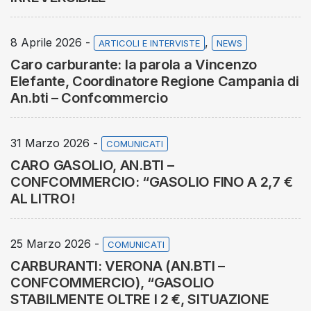
8 Aprile 2026 -
,
ARTICOLI E INTERVISTE
NEWS
Caro carburante: la parola a Vincenzo
Elefante, Coordinatore Regione Campania di
An.bti – Confcommercio
31 Marzo 2026 -
COMUNICATI
CARO GASOLIO, AN.BTI –
CONFCOMMERCIO: “GASOLIO FINO A 2,7 €
AL LITRO!
25 Marzo 2026 -
COMUNICATI
CARBURANTI: VERONA (AN.BTI –
CONFCOMMERCIO), “GASOLIO
STABILMENTE OLTRE I 2 €, SITUAZIONE