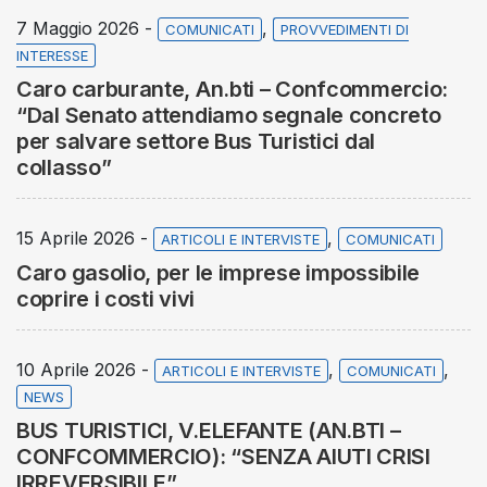
7 Maggio 2026 -
,
COMUNICATI
PROVVEDIMENTI DI
INTERESSE
Caro carburante, An.bti – Confcommercio:
“Dal Senato attendiamo segnale concreto
per salvare settore Bus Turistici dal
collasso”
15 Aprile 2026 -
,
ARTICOLI E INTERVISTE
COMUNICATI
Caro gasolio, per le imprese impossibile
coprire i costi vivi
10 Aprile 2026 -
,
,
ARTICOLI E INTERVISTE
COMUNICATI
NEWS
BUS TURISTICI, V.ELEFANTE (AN.BTI –
CONFCOMMERCIO): “SENZA AIUTI CRISI
IRREVERSIBILE”