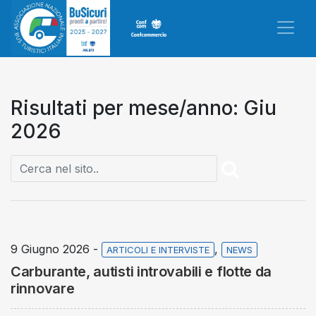
Risultati per mese/anno: Giu
2026
9 Giugno 2026 -
,
ARTICOLI E INTERVISTE
NEWS
Carburante, autisti introvabili e flotte da
rinnovare