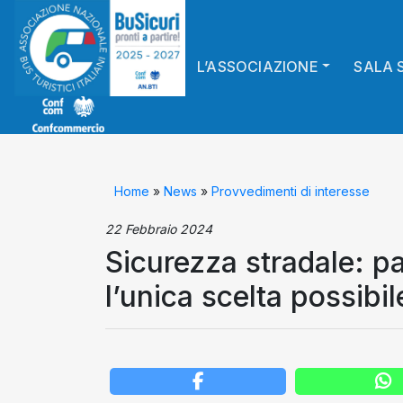
L’ASSOCIAZIONE
SALA 
Home
»
News
»
Provvedimenti di interesse
22 Febbraio 2024
Sicurezza stradale: p
l’unica scelta possibil