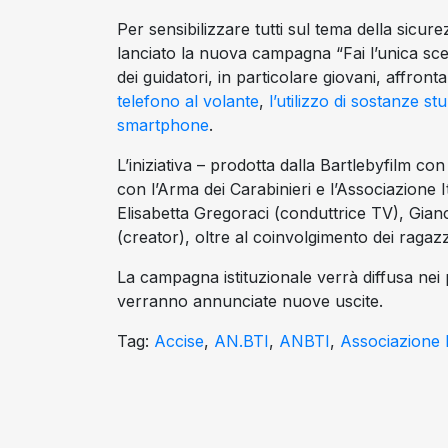
Per sensibilizzare tutti sul tema della sicure
lanciato la nuova campagna “Fai l’unica scel
dei guidatori, in particolare giovani, affronta
telefono al volante
,
l’utilizzo di sostanze st
smartphone
.
L’iniziativa – prodotta dalla Bartlebyfilm con
con l’Arma dei Carabinieri e l’Associazione I
Elisabetta Gregoraci (conduttrice TV), Gian
(creator), oltre al coinvolgimento dei raga
La campagna istituzionale verrà diffusa nei p
verranno annunciate nuove uscite.
Tag:
Accise
,
AN.BTI
,
ANBTI
,
Associazione 