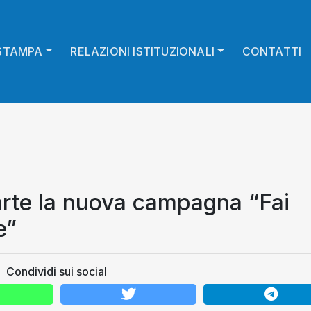
STAMPA
RELAZIONI ISTITUZIONALI
CONTATTI
arte la nuova campagna “Fai
e”
Condividi sui social