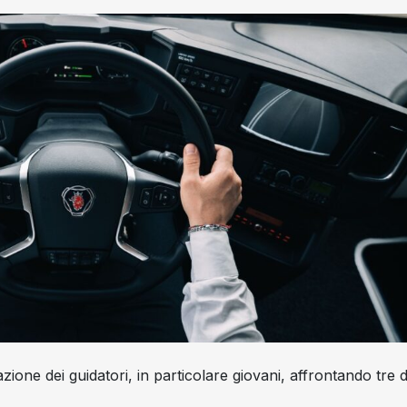
zione dei guidatori, in particolare giovani, affrontando tre d