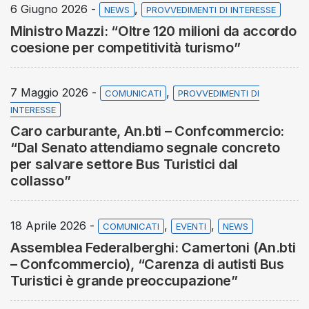
6 Giugno 2026 -
,
NEWS
PROVVEDIMENTI DI INTERESSE
Ministro Mazzi: “Oltre 120 milioni da accordo
coesione per competitività turismo”
7 Maggio 2026 -
,
COMUNICATI
PROVVEDIMENTI DI
INTERESSE
Caro carburante, An.bti – Confcommercio:
“Dal Senato attendiamo segnale concreto
per salvare settore Bus Turistici dal
collasso”
18 Aprile 2026 -
,
,
COMUNICATI
EVENTI
NEWS
Assemblea Federalberghi: Camertoni (An.bti
– Confcommercio), “Carenza di autisti Bus
Turistici è grande preoccupazione”