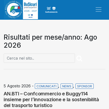
Risultati per mese/anno: Ago
2026
5 Agosto 2026 -
,
,
COMUNICATI
NEWS
SPONSOR
AN.BTI – Confcommercio e Buggy114
insieme per l’innovazione e la sostenibilità
del trasporto turistico