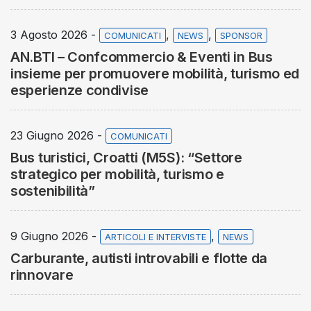
3 Agosto 2026 -
,
,
COMUNICATI
NEWS
SPONSOR
AN.BTI – Confcommercio & Eventi in Bus
insieme per promuovere mobilità, turismo ed
esperienze condivise
23 Giugno 2026 -
COMUNICATI
Bus turistici, Croatti (M5S): “Settore
strategico per mobilità, turismo e
sostenibilità”
9 Giugno 2026 -
,
ARTICOLI E INTERVISTE
NEWS
Carburante, autisti introvabili e flotte da
rinnovare