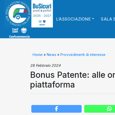
L’ASSOCIAZIONE
SALA 
Home
»
News
»
Provvedimenti di interesse
28 Febbraio 2024
Bonus Patente: alle or
piattaforma