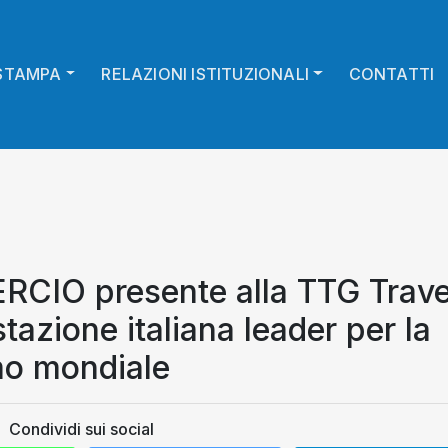
STAMPA
RELAZIONI ISTITUZIONALI
CONTATTI
IO presente alla TTG Trave
azione italiana leader per la
mo mondiale
Condividi sui social