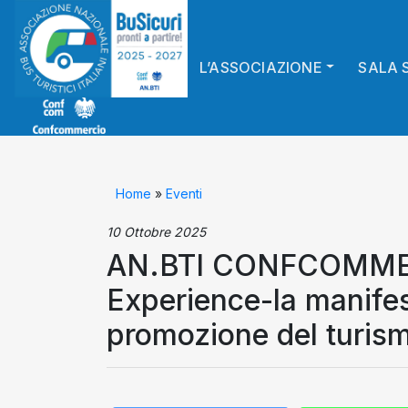
L’ASSOCIAZIONE
SALA 
Home
»
Eventi
10 Ottobre 2025
AN.BTI CONFCOMMERC
Experience-la manifest
promozione del turis